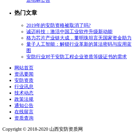
造招标公告
热门文章
2019年的安防资格被取消了吗?
诚迈科技：激活中国工业软件升级新动能
格力芯片产业链大成，董明珠坦言无国家资金助力
量子人工智能：解锁行业革新的算法密码与应用蓝
图
安防行业对于安防工程企业资质等级证书的需求
网站首页
资讯要闻
安防资质
行业讯息
技术动态
政策法规
通知公告
在线留言
资质查询
Copyright © 2018-2020 山西安防资质网