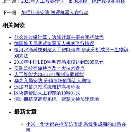
上一篇：
2023年人工智能行业：市场规模、统计数据和洞察
下一篇：
加强社会安防 巡逻机器人在行动
相关阅读
什么是边缘计算，边缘计算主要有哪些优势
德国航天局测试旋翼无人机的飞行情况
银河水滴科技创建人工智能程序 步态分析成另一生物识
别方法
2018年中国LED照明市场规模达到5985亿元
安防监控存储特点及十大技术盘点
人工智能为ChatGPT和制造商赋能
华为入局安防 分销市场值得让人期待
违法鸣笛抓拍系统维护高考环境
区块链帮助人工智能的10种方式
深圳拥挤度调查系统：智慧交通加速落地
最新文章
小米、华为都在抢安防市场 系统集成商的出路在
哪