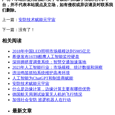
台，并不代表本站观点及立场，如有侵权或异议请及时联系我
们删除。
上一篇：
安防技术赋能元宇宙
下一篇：没有了！
相关阅读
2018年中国LED照明市场规模达到5985亿元
希捷发布16TB酷鹰人工智能监控硬盘
深圳拥挤度调查系统：智慧交通加速落地
2023年人工智能行业：市场规模、统计数据和洞察
违法鸣笛抓拍系统维护高考环境
人工智能为ChatGPT和制造商赋能
安防技术赋能元宇宙
什么是边缘计算，边缘计算主要有哪些优势
德国航天局测试旋翼无人机的飞行情况
加强社会安防 巡逻机器人在行动
最新文章