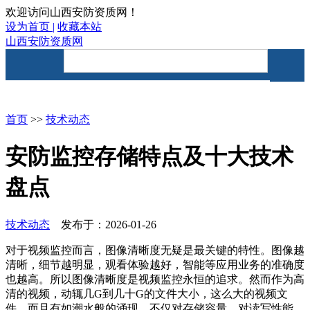
欢迎访问山西安防资质网！
设为首页 |
收藏本站
山西安防资质网
首页
资讯要闻
安防资质
首页
>>
技术动态
安防监控存储特点及十大技术
盘点
技术动态
发布于：2026-01-26
对于视频监控而言，图像清晰度无疑是最关键的特性。图像越
清晰，细节越明显，观看体验越好，智能等应用业务的准确度
也越高。所以图像清晰度是视频监控永恒的追求。然而作为高
清的视频，动辄几G到几十G的文件大小，这么大的视频文
件，而且有如潮水般的涌现，不仅对存储容量，对读写性能、