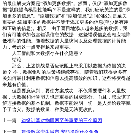
的最佳解决方案是“添加更多数据”。然而，仅仅“添加更多数
据”就能提高模型性能吗？不是这样的。我们应该关注的是“添
加更多的信息”。“添加数据”和“添加信息”之间的区别是至关
重要的:添加更多的数据并不等于添加更多的信息(至少是有用
和正确的信息)。相反，由于盲目地添加越来越多的数据，我
们有可能添加包含错误信息的数据，这些错误信息会相应地降
低模型的性能。随着数据的大量访问以及处理数据的计算能
力，考虑这一点变得越来越重要。
人工智能和大数据存在什么隐患？
结论
那么，上述挑战是否应该阻止您采用以数据为依据的决
策？ 不，数据驱动的决策将继续存在。随着我们获得更多有
关如何最佳利用数据和信息以提高绩效的知识，这些将变得越
来越有价值。
但是要意识到，要使方案成功，不仅需要硬件和大量数
据，大数据和计算能力也是重要的组成部分。而且，您应该了
解连接数据的基本机制。数据不能说明一切，是人类给数字赋
予了含义。数据的数量、种类是无法更改的。
上一篇：
边缘计算对物联网至关重要的三个原因
下一篇：
建设数字孪生城市 安防扮演什么角色