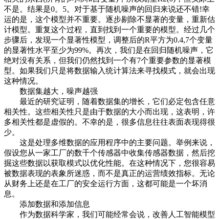
不是。结果是0。5。对于基于随机噪声的回归来说还不错!幸
运的是，这个模型并不重要。逐步剔除不显著的变量，重新估
计模型。重复这个过程，直到找到一个重要的模型。经过几个
步骤后，发现一个显著性模型，调整后的R平方为0.4,7个变量
的显著性水平至少为99%。再次，我们是在回归随机噪声，它
绝对没有关系，但我们仍然找到一个有7个重要参数的显著模
型。如果我们只是将数据输入统计算法来寻找模式，就会出现
这种情况。
数据集越大，噪声越强
最近的研究证明，随着数据集的增长，它们必定包含任意
相关性。这些相关性只是由于数据的大小而出现，这表明，许
多相关性都是虚假的。不幸的是，很多信息往往表面表现得很
少。
这是处理多维数据的应用程序中的主要问题。举例来说，
假设您从一家工厂的数千个传感器中收集传感器数据，然后挖
掘这些数据以获取模式以优化性能。在这种情况下，您很容易
被数据表现的表象所迷惑，而不是真正的运营绩效指标。无论
从财务上还是在工厂的安全运行方面，这都可能是一个坏消
息。
添加数据和添加信息
作为数据科学家，我们可能经常会说，改善人工智能模型