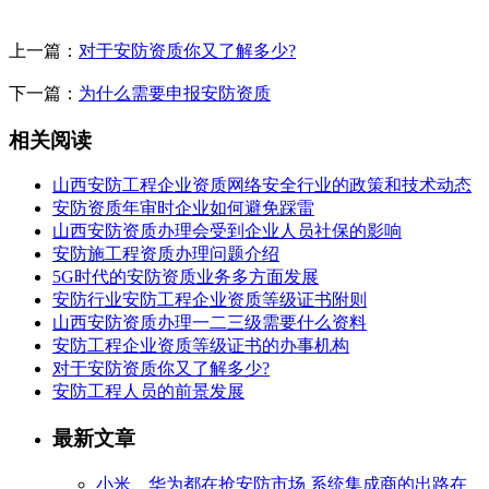
上一篇：
对于安防资质你又了解多少?
下一篇：
为什么需要申报安防资质
相关阅读
山西安防工程企业资质网络安全行业的政策和技术动态
安防资质年审时企业如何避免踩雷
山西安防资质办理会受到企业人员社保的影响
安防施工程资质办理问题介绍
5G时代的安防资质业务多方面发展
安防行业安防工程企业资质等级证书附则
山西安防资质办理一二三级需要什么资料
安防工程企业资质等级证书的办事机构
对于安防资质你又了解多少?
安防工程人员的前景发展
最新文章
小米、华为都在抢安防市场 系统集成商的出路在